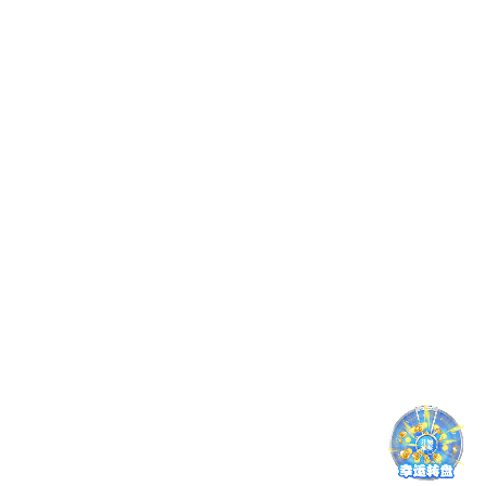
身份验证
网络防护
多因子登录、行为识
WAF规则、异常流量识
别、设备绑定
别、服务稳定性保障
安全核心
数据加密
行为审计
字段加密、权限分级、
关键操作日志、行为追
存储隔离
踪、风险溯源支持