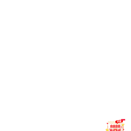
展望未来，无论是SGA还是年轻时期的勒布朗，他们都代表
着篮球运动的新生力量。随着比赛经验积累，两者都有望进
一步提升自己的技术水平和战术意识，从而成为各自球队乃
至整个联盟中的顶尖人物。同样，他们也将激励更多年轻运
动员追求卓越，不断挑战自我极限。
总而言之，通过阿里纳斯对SGA罚球表现以及幼詹打篮球时
想象力的发展分析，我们看到的不仅是个人能力，还包括了
球队文化与合作精神的重要性。在竞争日益激烈的环境下，
这些元素共同造就了他们今日之成就，也为未来奠定了坚实
基础。
总结：
综上所述，阿里纳斯针对SGA罚球能力做出的分析，以及幼
詹通过开放空间展示出来的不俗才华，都反映出当代篮球运