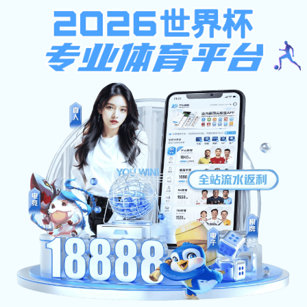
注册入口
KY体育最新官网
· 体育观
看更便捷
连接你的赛事视野，打造球迷专属的数字主场。
ky体育最
新官网网页版
提供多终端支持、高清视频、 实时比分与赛
事推荐，让你随时随地畅享体育内容。
网页端入口