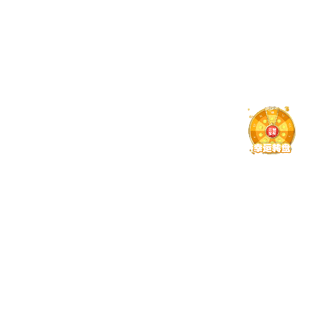
个优秀射手必须具备强大的心理素质。在众多影响因素下，
尤其是在关键时刻，更需要控制好情绪，以确保投篮动作的
一致性。而这一点正是许多年轻选手所缺乏的。
例如，当SGA站上罚球线时，他面临着来自全场观众及对方
防守队员施加的巨大压力。但他却能将这些压力转化为动
力，通过深呼吸等方式来调节自己的情绪状态。这不仅仅是
一项技术，而更是一种心理调适技巧，让他在关键时刻始终
如一地保持高效表现。
与此同时，通过分析不同情况下选手们如何处理压力，可以
发现他们往往会采取不同策略。例如，有些选手选择专注于
自身技巧，而另一些则可能会转移注意力去关注赛场之外。
因此理解这些心理机制，可以帮助教练更好地培养运动员，
提高他们整体战斗力。
4、未来展望与总结